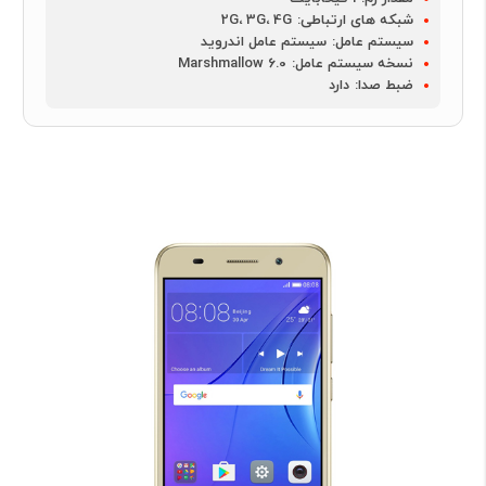
شبکه های ارتباطی:
2G، 3G، 4G
سیستم عامل:
سیستم عامل اندروید
نسخه سیستم عامل:
Marshmallow 6.0
ضبط صدا:
دارد