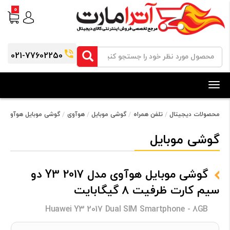
0
021-77602250
Toggle
navigation
محصولات دیجیتال
تلفن همراه
گوشی موبایل
هوآوی
گوشی موبایل هوآوی مدل Y3 2017 دو سیم کارت ظرفیت 8 گ
گوشی موبایل
گوشی موبایل هوآوی مدل Y3 2017 دو
سیم کارت ظرفیت 8 گیگابایت
Huawei Y3 2017 Dual SIM Smartphone - 8GB