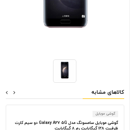
کالاهای مشابه
گوشی موبایل
گوشی موبایل سامسونگ مدل Galaxy A۲۷ ۵G دو سیم کارت
ظرفیت ۱۲۸ گیگابایت رم ۸ گیگابایت