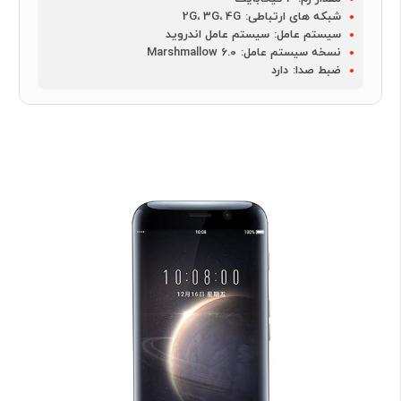
شبکه های ارتباطی:
2G، 3G، 4G
سیستم عامل:
سیستم عامل اندروید
نسخه سیستم عامل:
Marshmallow 6.0
ضبط صدا:
دارد