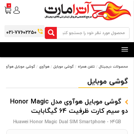
0
021-77602250
Toggle
navigation
محصولات دیجیتال
تلفن همراه
گوشی موبایل
هوآوی
گوشی موبایل هوآوی مدل Honor Magic دو سیم‌ کارت ظرفیت 64 
گوشی موبایل
گوشی موبایل هوآوی مدل Honor Magic
دو سیم‌ کارت ظرفیت 64 گیگابایت
Huawei Honor Magic Dual SIM Smartphone - 64GB