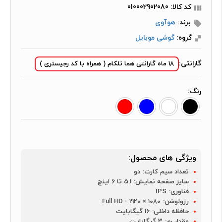
کد کالا: 010002902080
برند:
هوآوی
گروه:
گوشی موبایل
گارانتی:
18 ماه گارانتی هما تلکام ( همراه با کد رجیستری )
رنگ:
ویژگی های محصول:
تعداد سیم کارت:
دو
سایز صفحه نمایش:
5.1 تا 6 اینچ
فناوری:
IPS
رزولوشن:
1080 × 1920 - Full HD
حافظه داخلی:
16 گیگابایت
مقدار رم:
3 گیگابایت