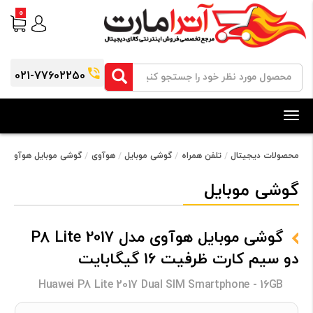
0
021-77602250
Toggle
navigation
محصولات دیجیتال
تلفن همراه
گوشی موبایل
هوآوی
گوشی موبایل هوآوی مدل P8 Lite 2017 دو سیم‌ کارت ظرفیت 16 
گوشی موبایل
گوشی موبایل هوآوی مدل P8 Lite 2017
دو سیم‌ کارت ظرفیت 16 گیگابایت
Huawei P8 Lite 2017 Dual SIM Smartphone - 16GB