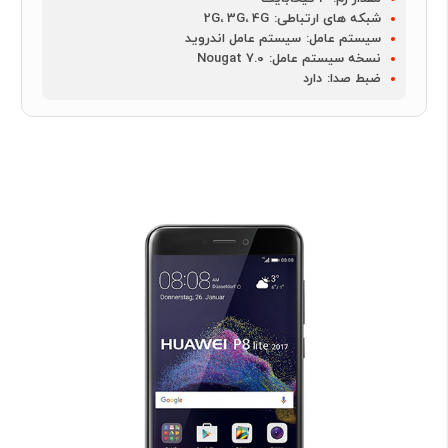
شبکه های ارتباطی:
2G، 3G، 4G
سیستم عامل:
سیستم عامل اندروید
نسخه سیستم عامل:
Nougat 7.0
ضبط صدا:
دارد