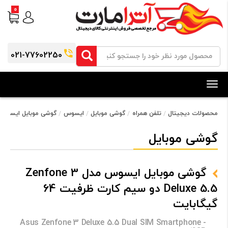
0
021-77602250
Toggle
navigation
محصولات دیجیتال
تلفن همراه
گوشی موبایل
ایسوس
گوشی موبایل ایسوس مدل Zenfone 3 Deluxe 5.5 دو سیم کارت ظر
گوشی موبایل
گوشی موبایل ایسوس مدل Zenfone 3
Deluxe 5.5 دو سیم کارت ظرفیت 64
گیگابایت
Asus Zenfone 3 Deluxe 5.5 Dual SIM Smartphone -