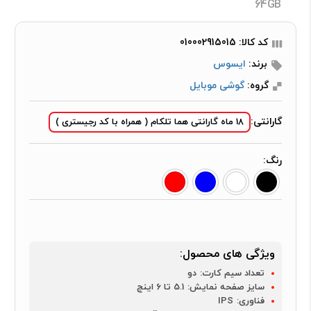
64GB
کد کالا: 010002915015
برند:
ایسوس
گروه:
گوشی موبایل
گارانتی:
18 ماه گارانتی هما تلکام ( همراه با کد رجیستری )
رنگ:
ویژگی های محصول:
تعداد سیم کارت:
دو
سایز صفحه نمایش:
5.1 تا 6 اینچ
فناوری:
IPS