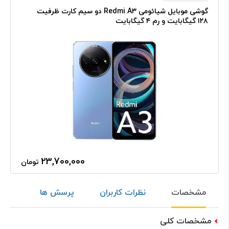
گوشی موبایل شیائومی Redmi A۳ دو سیم کارت ظرفیت
۱۲۸ گیگابایت و رم ۴ گیگابایت
23,700,000
تومان
مشخصات
نظرات کاربران
پرسش ها
مشخصات کلی