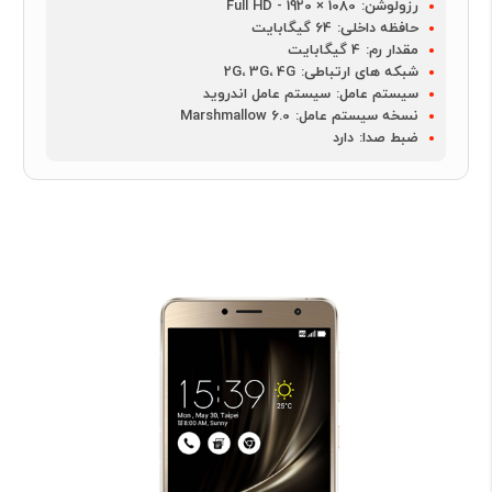
رزولوشن:
1080 × 1920 - Full HD
حافظه داخلی:
64 گیگابایت
مقدار رم:
4 گیگابایت
شبکه های ارتباطی:
2G، 3G، 4G
سیستم عامل:
سیستم عامل اندروید
نسخه سیستم عامل:
Marshmallow 6.0
ضبط صدا:
دارد