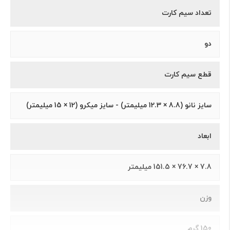
تعداد سیم کارت
دو
قطع سیم کارت
سايز نانو (8.8 × 12.3 ميلیمتر) - سايز ميکرو (12 × 15 ميلیمتر)
ابعاد
7.8 × 76.7 × 151.5 ميلیمتر
وزن
150 گرم