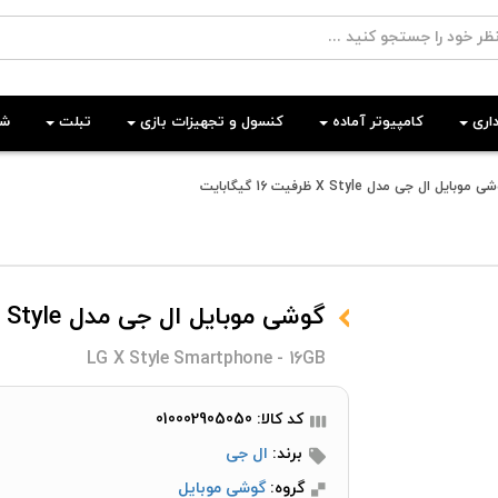
اری
کامپیوتر آماده
کنسول و تجهیزات بازی
تبلت
شب
 موبایل ال جی مدل X Style ظرفیت 16 گیگابایت
گوشی موبایل ال جی مدل X Style ظرفیت 16 گیگابایت
LG X Style Smartphone - 16GB
کد کالا: 010002905050
برند:
ال جی
گروه:
گوشی موبایل