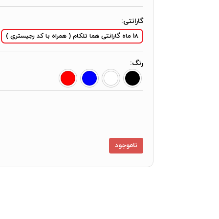
گارانتی:
18 ماه گارانتی هما تلکام ( همراه با کد رجیستری )
رنگ:
ناموجود