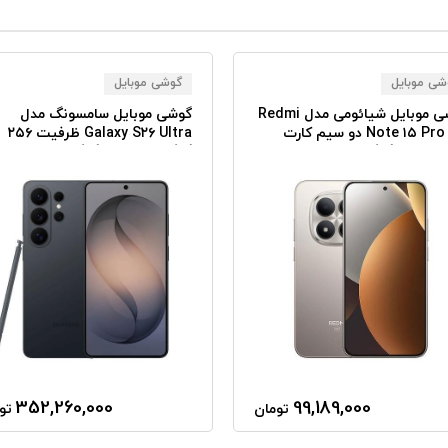
شی موبایل
گوشی موبایل
گو‌شی موبایل شیائومی مدل Redmi
گوشی موبایل سامسونگ مدل
Note ۱۵ Pro ۵G دو سیم کارت
Galaxy S۲۶ Ultra ظرفیت ۲۵۶
ظرفیت ۲۵۶ گیگابایت رم ۱۲
گیگابایت رم ۱۲ گیگابایت
بایت
352,260,000
99,189,000
تومان
تو