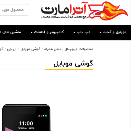
موبایل و گجت
لپ تاپ
کامپیوتر و قطعات
ماشین های اد
محصولات دیجیتال
تلفن همراه
گوشی موبایل
ال جی
گوشی
گوشی موبایل