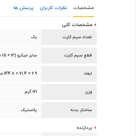
مشخصات
نظرات کاربران
پرسش ها
مشخصات کلی
تعداد سیم کارت
یک
قطع سیم کارت
سايز ميکرو (12 × 15 ميلیمتر)
ابعاد
6.9 × 71.4 × 144.8 ميليمتر
وزن
121 گرم
ساختار بدنه
پلاستیک
پردازنده