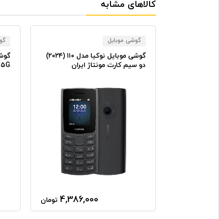
کالاهای مشابه
گوشی موبایل
گو
گ مدل
گوشی موبایل نوکیا مدل ۱۱۰ (۲۰۲۴)
Gal دو سیم کارت
دو سیم کارت مونتاژ ایران
ظرفیت ۱۲۸ گیگابایت رم ۸
گیگا
4,386,000
72,100
تومان
تومان