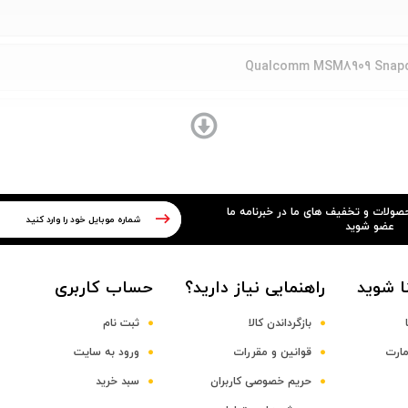
Qualcomm MSM8909 Snapdr
Quad-Co
حصولات و تخفیف های ما در خبرنامه ما
عضو شوید
ا شوید
راهنمایی نیاز دارید؟
حساب کاربری
بازگرداندن کالا
ثبت نام
مارت
قوانین و مقررات
ورود به سایت
حریم خصوصی کاربران
سبد خرید