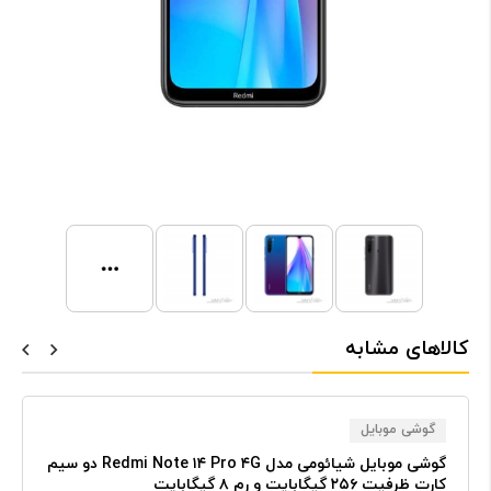
کالاهای مشابه
گوشی موبایل
گوشی موبایل شیائومی مدل Redmi Note ۱۴ Pro ۴G دو سیم
کارت ظرفیت ۲۵۶ گیگابایت و رم ۸ گیگابایت