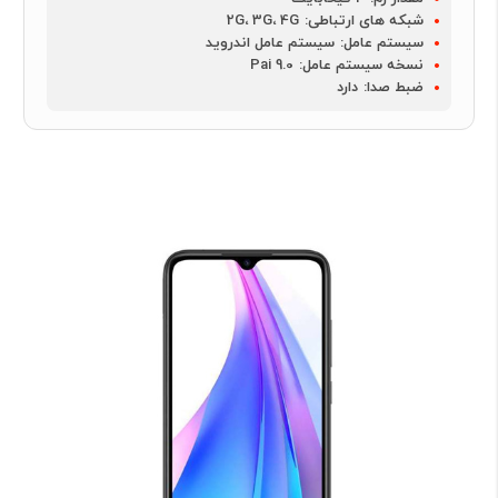
شبکه های ارتباطی:
2G، 3G، 4G
سیستم عامل:
سیستم عامل اندروید
نسخه سیستم عامل:
Pai 9.0
ضبط صدا:
دارد