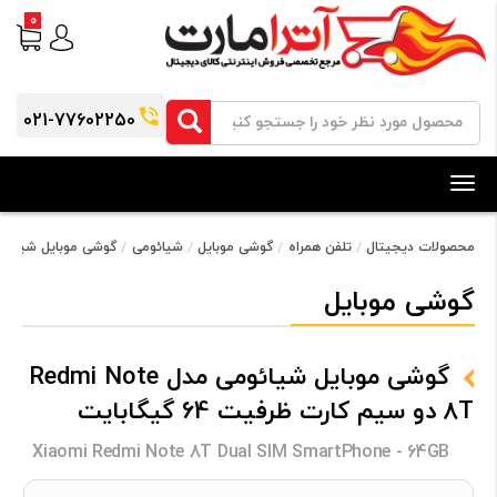
0
021-77602250
Toggle
navigation
محصولات دیجیتال
تلفن همراه
گوشی موبایل
شیائومی
گوشی موبایل شیائومی مدل Redmi Note 8T دو سیم کارت
گوشی موبایل
گوشی موبایل شیائومی مدل Redmi Note
8T دو سیم کارت ظرفیت 64 گیگابایت
Xiaomi Redmi Note 8T Dual SIM SmartPhone - 64GB