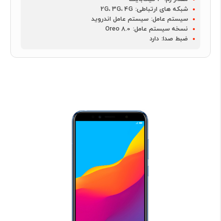
شبکه های ارتباطی:
2G، 3G، 4G
سیستم عامل:
سیستم عامل اندروید
نسخه سیستم عامل:
Oreo 8.0
ضبط صدا:
دارد