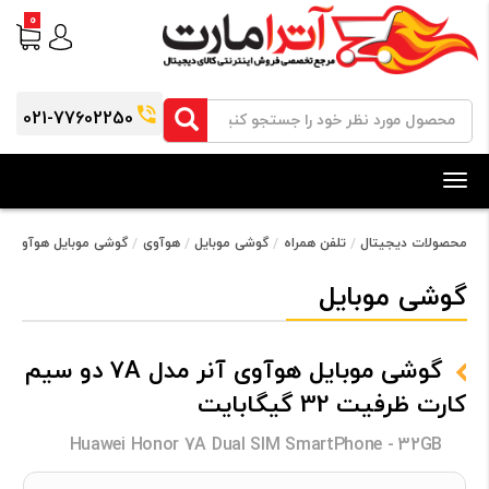
0
021-77602250
Toggle
navigation
محصولات دیجیتال
تلفن همراه
گوشی موبایل
هوآوی
گوشی موبایل هوآوی آنر مدل 7A دو سیم کارت ظرفی
گوشی موبایل
گوشی موبایل هوآوی آنر مدل 7A دو سیم
کارت ظرفیت 32 گیگابایت
Huawei Honor 7A Dual SIM SmartPhone - 32GB