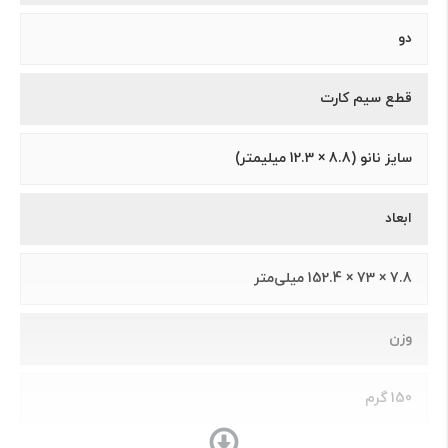
دو
قطع سیم کارت
سايز نانو (8.8 × 12.3 ميلیمتر)
ابعاد
7.8 × 73 × 152.4 میلی‌متر
وزن
150 گرم