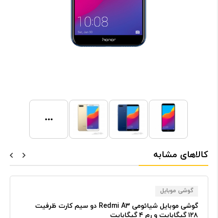
کالاهای مشابه
گوشی موبایل
گوشی موبایل شیائومی Redmi A۳ دو سیم کارت ظرفیت
۱۲۸ گیگابایت و رم ۴ گیگابایت