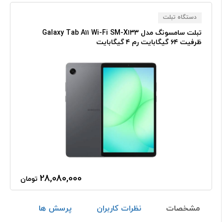
دستگاه تبلت
تبلت سامسونگ مدل Galaxy Tab A۱۱ Wi-Fi SM-X۱۳۳
ظرفیت ۶۴ گیگابایت رم ۴ گیگابایت
28,080,000
تومان
مشخصات
نظرات کاربران
پرسش ها