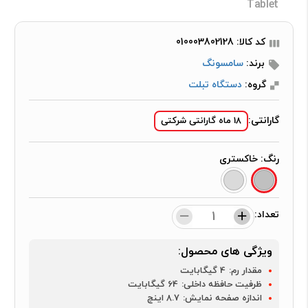
Tablet
کد کالا: 010003802128
برند:
سامسونگ
گروه:
دستگاه تبلت
گارانتی:
18 ماه گارانتی شرکتی
رنگ:
خاکستری
تعداد:
ویژگی های محصول:
مقدار رم:
4 گیگابایت
ظرفیت حافظه داخلی:
64 گیگابایت
اندازه صفحه نمایش:
8.7 اینچ