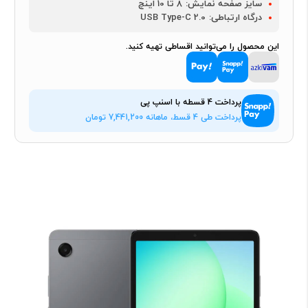
سایز صفحه نمایش:
8 تا 10 اینچ
درگاه ارتباطی:
USB Type-C 2.0
این محصول را می‌توانید اقساطی تهیه کنید.
پرداخت 4 قسطه با اسنپ پی
پرداخت طی 4 قسط، ماهانه
7,441,200
تومان