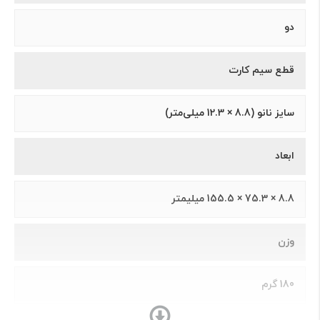
دو
قطع سیم کارت
سایز نانو (8.8 × 12.3 میلی‌متر)
ابعاد
8.8 × 75.3 × 155.5 ميلیمتر
وزن
180 گرم