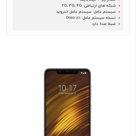
شبکه های ارتباطی:
2G، 3G، 4G
سیستم عامل:
سیستم عامل اندروید
نسخه سیستم عامل:
Oreo 8.1
ضبط صدا:
دارد