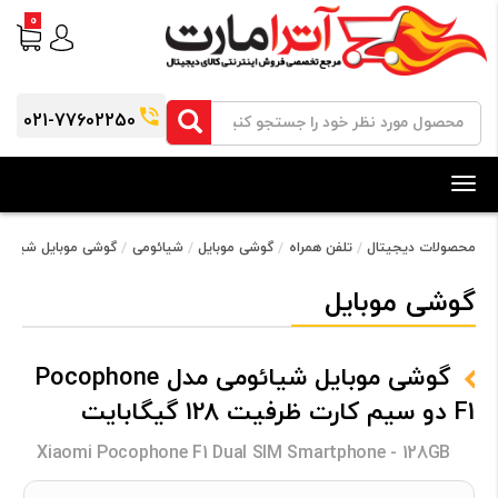
0
021-77602250
Toggle
navigation
محصولات دیجیتال
تلفن همراه
گوشی موبایل
شیائومی
گوشی موبایل شیائومی مدل Pocophone F1 دو سیم کارت 
گوشی موبایل
گوشی موبایل شیائومی مدل Pocophone
F1 دو سیم کارت ظرفیت 128 گیگابایت
Xiaomi Pocophone F1 Dual SIM Smartphone - 128GB