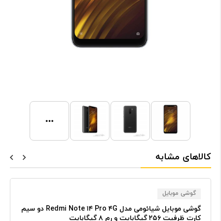
کالاهای مشابه
گوشی موبایل
گوشی موبایل شیائومی مدل Redmi Note ۱۴ Pro ۴G دو سیم
کارت ظرفیت ۲۵۶ گیگابایت و رم ۸ گیگابایت