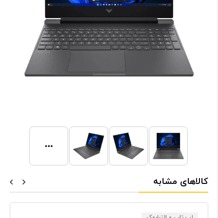
کالاهای مشابه
لپ تاپ و الترابوک