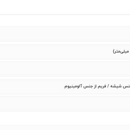
نس شیشه / فریم از جنس آلومینیوم