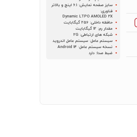
سایز صفحه نمایش:
6.1 اینچ و بالاتر
فناوری:
Dynamic LTPO AMOLED ۲X
حافظه داخلی:
256 گیگابایت
مقدار رم:
12 گیگابایت
شبکه های ارتباطی:
2G
سیستم عامل:
سیستم عامل اندروید
نسخه سیستم عامل:
Android 14
ضبط صدا:
دارد