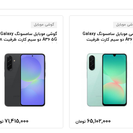
شی موبایل
گوشی موبایل
گوشی موبایل سامسونگ Galaxy
گوشی موبایل سامسونگ Galaxy
A۲۶ ۵G دو سیم کارت ظرفیت
A۳۶ ۵G دو سی
یت
گیگابایت رم ۸ گیگابایت
71,415,000
65,102,000
تومان
تو