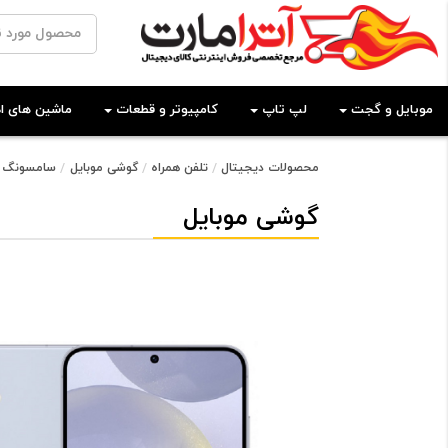
موبایل و گجت
لپ تاپ
کامپیوتر و قطعات
ماشین های اد
محصولات دیجیتال
تلفن همراه
گوشی موبایل
سامسونگ
گوشی موبایل