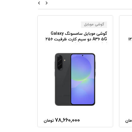
گوشی موبایل
گوشی موبایل
گوشی موبایل سامسونگ Galaxy
م کارت ظرفیت ۱۲۸
A۳۶ ۵G دو سیم کارت ظرفیت ۲۵۶
A۵۶ ۵G 
گیگابایت رم ۸ گیگابایت
۱۲۸ گیگابایت رم ۸ گیگابایت
0
78,660,000
مان
تومان