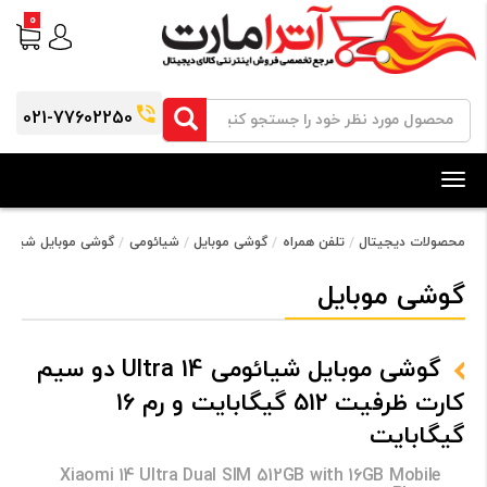
0
021-77602250
Toggle
navigation
محصولات دیجیتال
تلفن همراه
گوشی موبایل
شیائومی
گوشی موبایل شیائومی 14 Ultra دو سیم کارت ظرفیت 512 گیگابایت و رم 6
گوشی موبایل
گوشی موبایل شیائومی 14 Ultra دو سیم
کارت ظرفیت 512 گیگابایت و رم 16
گیگابایت
Xiaomi 14 Ultra Dual SIM 512GB with 16GB Mobile