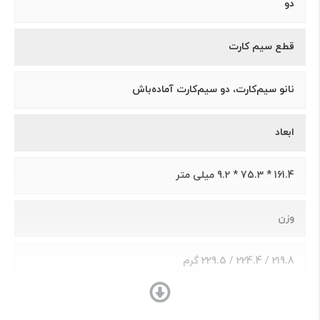
دو
قطع سیم کارت
نانو سیم‌کارت، دو سیم‌کارت آماده‌باش
ابعاد
161.4 * 75.3 * 9.2 میلی متر
وزن
219.8 / 224.4 / 229.5 گرم
ساختار بدنه