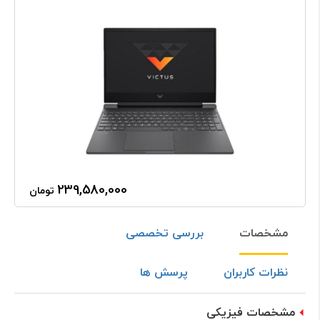
239,580,000
تومان
مشخصات
بررسی تخصصی
نظرات کاربران
پرسش ها
مشخصات فیزیکی