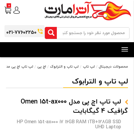
0
021-77602250
Toggle
navigation
محصولات دیجیتال
لپ تاپ
لپ تاپ و الترابوک
اچ پی
لپ تاپ اچ پی مدل Omen 15t-ax000 گرافیک 4 گیگابایت
لپ تاپ و الترابوک
لپ تاپ اچ پی مدل Omen 15t-ax000
گرافیک 4 گیگابایت
HP Omen 15t-ax000 i7 16GB RAM 1TB+128GB SSD
UHD Laptop