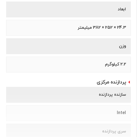
ابعاد
24.3 × 252 × 382 میلیمتر
وزن
2.2 کیلوگرم
پردازنده مرکزی
سازنده پردازنده
Intel
سری پردازنده