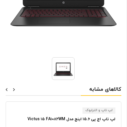
کالاهای مشابه
لپ تاپ و الترابوک
لپ تاپ اچ پی ۱۵.۶ اینچ مدل Victus ۱۵ FA۱۰۸۲WM