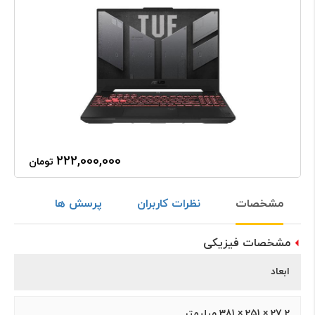
222,000,000
تومان
مشخصات
نظرات کاربران
پرسش ها
مشخصات فیزیکی
ابعاد
27.2 × 251 × 381 میلیمتر