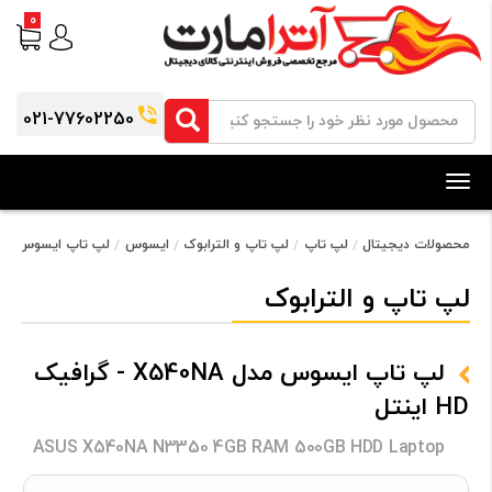
0
021-77602250
Toggle
navigation
محصولات دیجیتال
لپ تاپ
لپ تاپ و الترابوک
ایسوس
لپ تاپ ایسوس مدل X540NA - گرافیک HD ا
لپ تاپ و الترابوک
لپ تاپ ایسوس مدل X540NA - گرافیک
HD اینتل
ASUS X540NA N3350 4GB RAM 500GB HDD Laptop