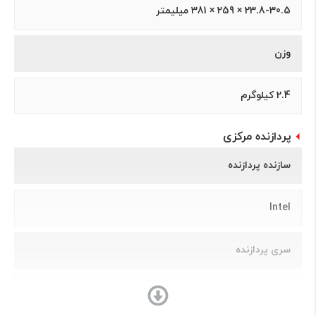
23.8-30.5 × 259 × 381 میلیمتر
وزن
2.4 کیلوگرم
پردازنده مرکزی
سازنده پردازنده
Intel
سری پردازنده
Core i3