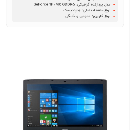
مدل پردازنده گرافیکی:
GeForce 940MX GDDR5
نوع حافظه داخلی:
هارددیسک
نوع کاربری:
عمومی و خانگی