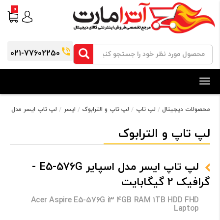
0
021-77602250
Toggle
navigation
محصولات دیجیتال
لپ تاپ
لپ تاپ و الترابوک
ایسر
لپ تاپ ایسر مدل اسپایر E5-576G - گرافیک 2 گی
لپ تاپ و الترابوک
لپ تاپ ایسر مدل اسپایر E5-576G -
گرافیک 2 گیگابایت
Acer Aspire E5-576G i3 4GB RAM 1TB HDD FHD
Laptop