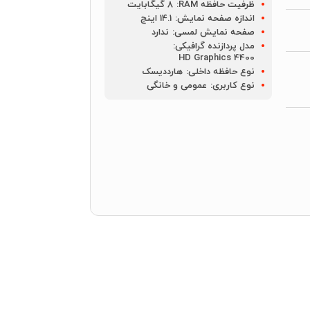
ظرفیت حافظه RAM:
8 گیگابایت
اندازه صفحه نمایش:
14.1 اینچ
صفحه نمایش لمسی:
ندارد
مدل پردازنده گرافیکی:
HD Graphics 4400
نوع حافظه داخلی:
هارددیسک
نوع کاربری:
عمومی و خانگی