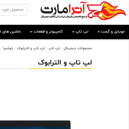
موبایل و گجت
لپ تاپ
کامپیوتر و قطعات
ماشین های اد
محصولات دیجیتال
لپ تاپ
لپ تاپ و الترابوک
توشیبا
لپ تاپ و الترابوک