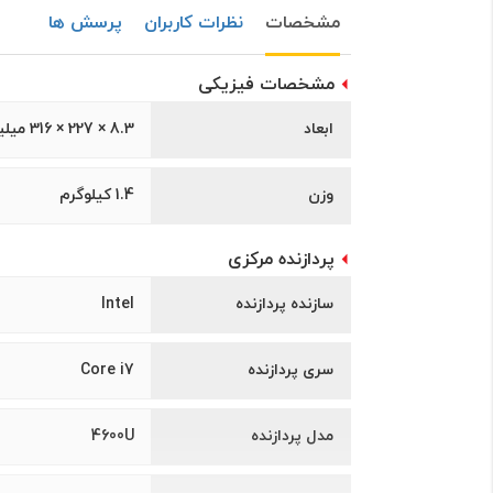
مشخصات
نظرات کاربران
پرسش ها
مشخصات فیزیکی
ابعاد
8.3 × 227 × 316 میلیمتر
وزن
1.4 کیلوگرم
پردازنده مرکزی
سازنده پردازنده
Intel
سری پردازنده
Core i7
مدل پردازنده
4600U