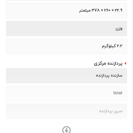
22.9 × 260 × 378 میلمتر
وزن
2.2 کیلوگرم
پردازنده مرکزی
سازنده پردازنده
Intel
سری پردازنده
Core i7