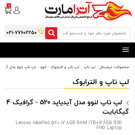
0
021-77602250
Toggle
navigation
محصولات دیجیتال
لپ تاپ
لپ تاپ و الترابوک
لنوو
لپ تاپ لنوو مدل آیدیاپد 520 - گرافیک 4 گیگا
لپ تاپ و الترابوک
لپ تاپ لنوو مدل آیدیاپد 520 - گرافیک 4
گیگابایت
Lenovo IdeaPad 520 i7 8GB RAM 1TB+128GB SSD
FHD Laptop