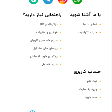
با ما آشنا شوید
راهنمایی نیاز دارید؟
DDR4
تماس با ما
بازگرداندن کالا
ظرفیت حافظه RAM
درباره آترامارت
قوانین و مقررات
حریم خصوصی کاربران
8 گیگابایت
پرسش های متداول
پیگیری خرید اقساطی
صفحه نمایش
خرید اقساطی
رده صفحه نمایش
حساب کاربری
ثبت نام
رده 15 اینچ
ورود به سایت
سبد خرید
اندازه صفحه نمایش