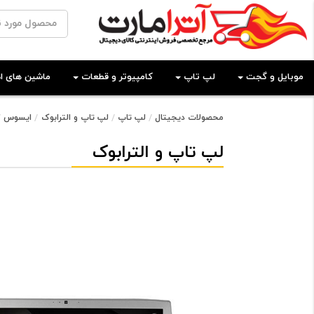
موبایل و گجت
لپ تاپ
کامپیوتر و قطعات
ماشین های اد
محصولات دیجیتال
لپ تاپ
لپ تاپ و الترابوک
ایسوس
لپ تاپ و الترابوک