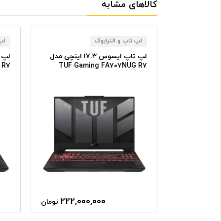
کالاهای مشابه
لپ تاپ و الترابوک
لپ 
لپ تاپ ایسوس ۱۷.۳ اینچی مدل
لپ تاپ ایسوس ۱۷.۳ اینچی مدل
 R۷
TUF Gaming FA۷۰۷NUG R۷
TUF Ga
SSD
(۷۴۴۵HS) ۱۲GB RAM ۱TB SSD
(۷۴۴۵HS)
۰۵۰
RTX۴۰۵۰
222,000,000
241,00
تومان
تومان