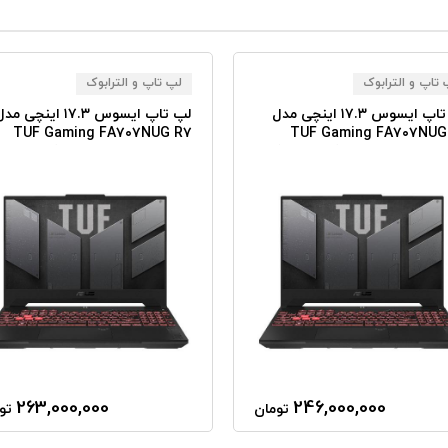
تاپ و الترابوک
لپ تاپ و الترابوک
لپ تاپ ایسوس ۱۷.۳ اینچی مدل
لپ تاپ ایسوس ۱۷.۳ اینچی مد
TUF Gaming FA۷۰۷NUG R۷
TUF Gaming FA۷۰۷NUG
(۷۴۴۵HS) ۲۴GB RAM ۲TB SSD
(۷۴۴۵HS) ۱۶GB RAM ۲TB 
RTX۴۰۵۰
RTX۴
263,000,000
246,000,000
تومان
تو