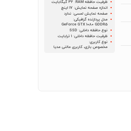
ظرفیت حافظه RAM:
32 گیگابایت
اندازه صفحه نمایش:
17 اینچ
صفحه نمایش لمسی:
ندارد
مدل پردازنده گرافیکی:
GeForce GTX 1080 GDDR5
نوع حافظه داخلی:
SSD
ظرفیت حافظه داخلی:
1 ترابایت
نوع کاربری:
مخصوص بازی، کاربری مالتی مدیا