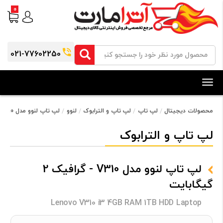
0
021-77602250
Toggle
navigation
محصولات دیجیتال
لپ تاپ
لپ تاپ و الترابوک
لنوو
لپ تاپ لنوو مدل V310 - گرافیک 2 گیگابایت
لپ تاپ و الترابوک
لپ تاپ لنوو مدل V310 - گرافیک 2
گیگابایت
Lenovo V310 i3 4GB RAM 1TB HDD Laptop