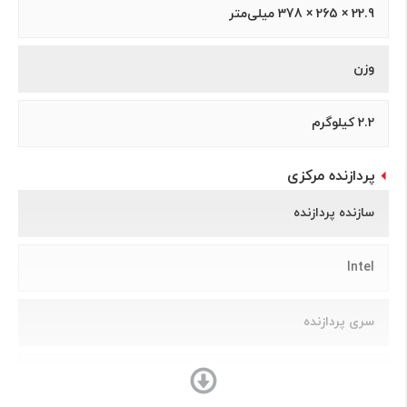
22.9 × 265 × 378 میلی‌متر
وزن
2.2 کیلوگرم
پردازنده مرکزی
سازنده پردازنده
Intel
سری پردازنده
Core i3