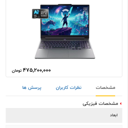
475,200,000
تومان
مشخصات
نظرات کاربران
پرسش ها
مشخصات فیزیکی
ابعاد