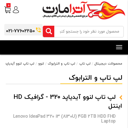
0
021-77602250
Toggle
navigation
محصولات دیجیتال
لپ تاپ
لپ تاپ و الترابوک
لنوو
لپ تاپ لنوو آیدیاپد 320 - گرافیک HD اینتل
لپ تاپ و الترابوک
لپ تاپ لنوو آیدیاپد 320 - گرافیک HD
اینتل
Lenovo IdeaPad 320 i3 (8130U) 4GB 2TB HDD FHD
Laptop