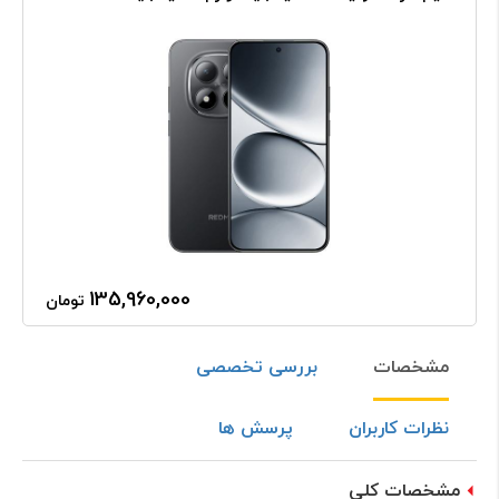
135,960,000
تومان
مشخصات
بررسی تخصصی
نظرات کاربران
پرسش ها
مشخصات کلی