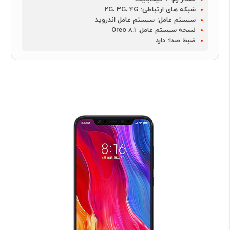
شبکه های ارتباطی:
2G، 3G، 4G
سیستم عامل:
سیستم عامل اندروید
نسخه سیستم عامل:
Oreo 8.1
ضبط صدا:
دارد