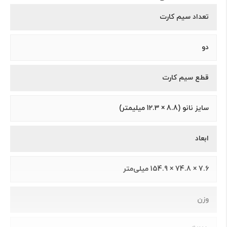
تعداد سیم کارت
دو
قطع سیم کارت
سايز نانو (8.8 × 12.3 ميلیمتر)
ابعاد
7.6 × 74.8 × 154.9 میلی‌متر
وزن