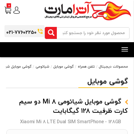
0
021-77602250
Toggle
navigation
محصولات دیجیتال
تلفن همراه
گوشی موبایل
شیائومی
گوشی موبایل شیائومی Mi 8 دو سیم کارت ظرفیت 128 گ
گوشی موبایل
گوشی موبایل شیائومی Mi 8 دو سیم
کارت ظرفیت 128 گیگابایت
Xiaomi Mi 8 LTE Dual SIM SmartPhone - 128GB