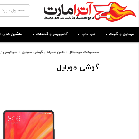
موبایل و گجت
لپ تاپ
کامپیوتر و قطعات
ماشین های اد
محصولات دیجیتال
تلفن همراه
گوشی موبایل
شیائومی
گوشی موبایل