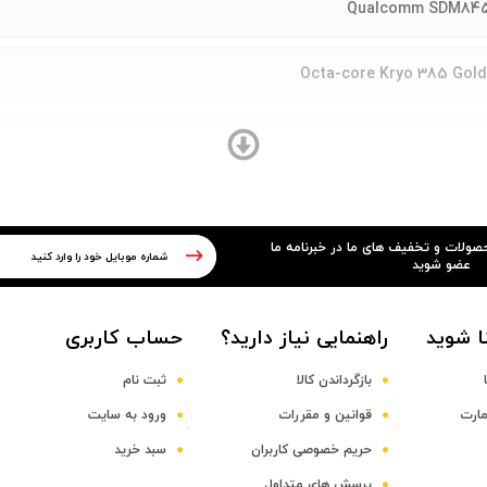
Qualcomm SDM845
Octa-core Kryo 385 Gold
حصولات و تخفیف های ما در خبرنامه ما
عضو شوید
ا شوید
راهنمایی نیاز دارید؟
حساب کاربری
بازگرداندن کالا
ثبت نام
مارت
قوانین و مقررات
ورود به سایت
حریم خصوصی کاربران
سبد خرید
پرسش های متداول