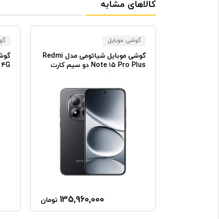
کالاهای مشابه
گوشی موبایل
گو
گوشی موبایل شیائومی مدل Poco
گوشی موبایل شیائومی مدل Redmi
گوش
M۸ Pro دو سیم‌کارت ظرفیت ۵۱۲
Note ۱۵ Pro Plus دو سیم کارت
ظرفیت ۵۱۲ گیگابایت و رم ۱۲
گیگابایت
و رم ۱۲ گیگا
135,960,000
91,670
تومان
تومان