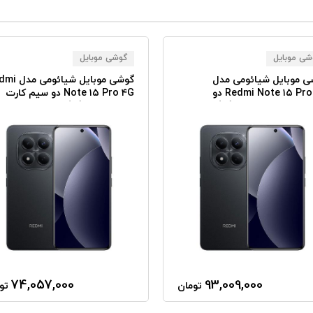
شی موبایل
گوشی موبایل
ی موبایل شیائومی مدل
گوشی موبایل شیائو
Redmi Note ۱۵ Pro ۴G دو
Note ۱۵ Pro ۴G دو سیم کارت
سیم کارت ظرفیت ۵۱۲ گیگابایت
ظرفیت ۲۵۶ گیگابایت و رم ۸
بایت
گیگابایت
74,057,000
93,009,000
تومان
تو