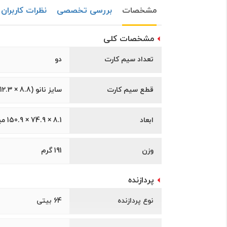
مشخصات
بررسی تخصصی
نظرات کاربران
مشخصات کلی
تعداد سیم کارت
دو
قطع سیم کارت
سايز نانو (8.8 × 12.3 ميلیمتر)
ابعاد
8.1 × 74.9 × 150.9 میلی‌متر
وزن
191 گرم
پردازنده
نوع پردازنده
64 بیتی