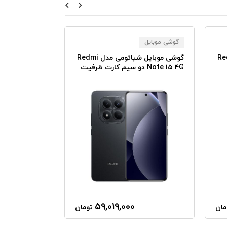
گوشی موبایل
گوشی موبایل
می مدل Redmi
گوشی موبایل شیائومی مدل Redmi
Note ۱۵ ۴G دو سیم کارت ظرفیت
۲۵۶ گیگابایت و رم ۸ گیگابایت
گیگابایت و رم ۸ گیگابایت
59,019,000
مان
تومان