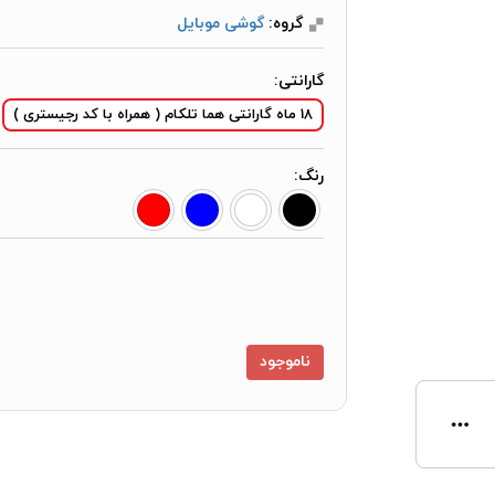
گروه:
گوشی موبایل
گارانتی:
18 ماه گارانتی هما تلکام ( همراه با کد رجیستری )
رنگ:
ناموجود