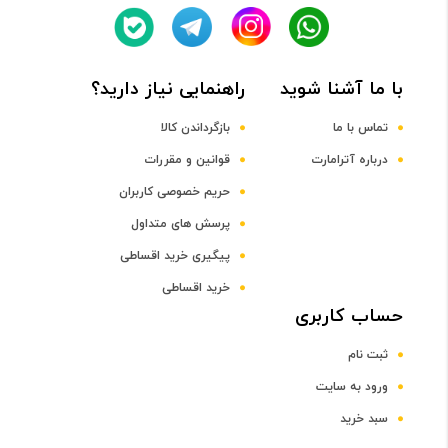
Quad-core CPU
با ما آشنا شوید
راهنمایی نیاز دارید؟
فرکانس پردازنده مرکزی
تماس با ما
بازگرداندن کالا
درباره آترامارت
قوانین و مقررات
1.3 گیگاهرتز
حریم خصوصی کاربران
صفحه نمایش
پرسش های متداول
پیگیری خرید اقساطی
سایز صفحه نمایش
خرید اقساطی
حساب کاربری
5.1 تا 6 اینچ
ثبت نام
فناوری
ورود به سایت
سبد خرید
TFT