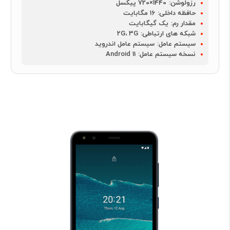
رزولوشن:
1440×720 پیکسل
حافظه داخلی:
16 مگابایت
مقدار رم:
یک گیگابایت
شبکه های ارتباطی:
2G، 3G
سیستم عامل:
سیستم عامل اندروید
نسخه سیستم عامل:
Android 11