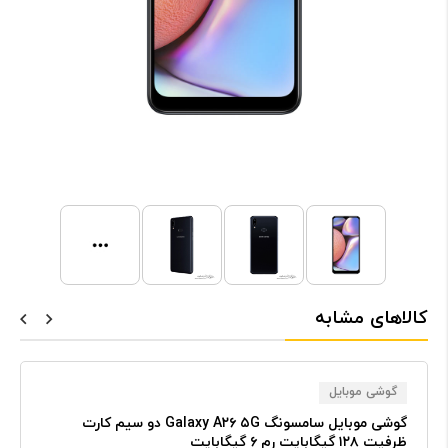
کالاهای مشابه
گوشی موبایل
گوشی موبایل سامسونگ Galaxy A۲۶ ۵G دو سیم کارت
ظرفیت ۱۲۸ گیگابایت رم ۶ گیگابایت