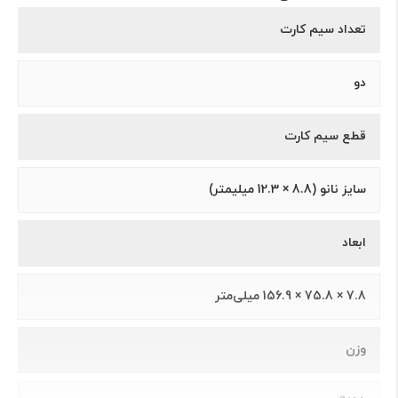
تعداد سیم کارت
دو
قطع سیم کارت
سايز نانو (8.8 × 12.3 ميلیمتر)
ابعاد
7.8 × 75.8 × 156.9 میلی‌متر
وزن