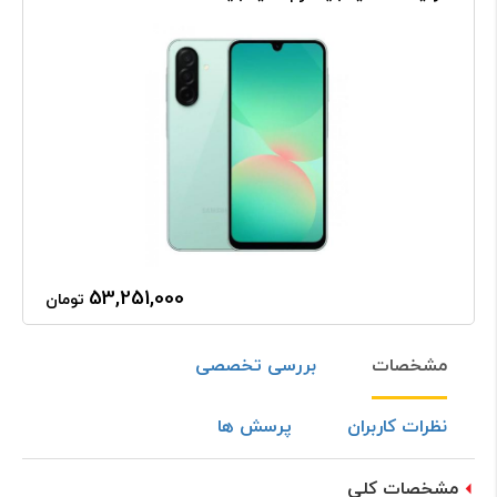
53,251,000
تومان
مشخصات
بررسی تخصصی
نظرات کاربران
پرسش ها
مشخصات کلی