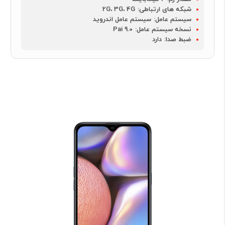
شبکه های ارتباطی:
2G، 3G، 4G
سیستم عامل:
سیستم عامل اندروید
نسخه سیستم عامل:
Pai 9.0
ضبط صدا:
دارد