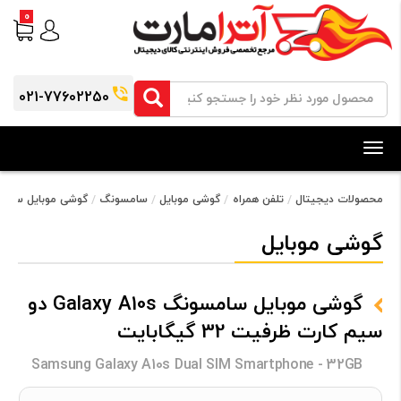
0
021-77602250
Toggle
navigation
محصولات دیجیتال
تلفن همراه
گوشی موبایل
سامسونگ
گوشی موبایل سامسونگ Galaxy A10s دو سیم کارت ظرف
گوشی موبایل
گوشی موبایل سامسونگ Galaxy A10s دو
سیم کارت ظرفیت 32 گیگابایت
Samsung Galaxy A10s Dual SIM Smartphone - 32GB