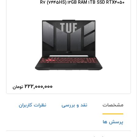
R۷ (۷۴۴۵HS) ۱۲GB RAM ۱TB SSD RTX۴۰۵۰
222,000,000
تومان
مشخصات
نقد و بررسی
نظرات کاربران
پرسش ها