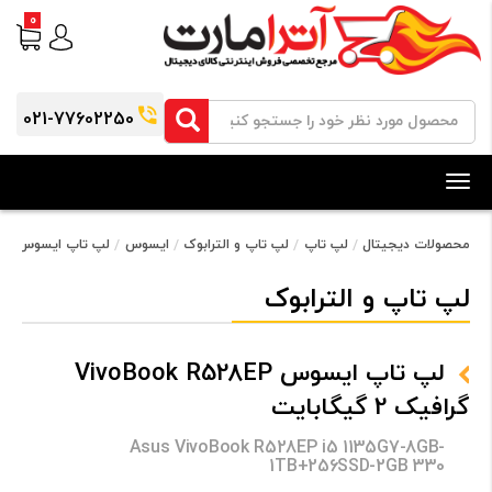
0
021-77602250
Toggle
navigation
محصولات دیجیتال
لپ تاپ
لپ تاپ و الترابوک
ایسوس
لپ تاپ ایسوس VivoBook R528EP گرافیک 2 گیگابایت
لپ تاپ و الترابوک
لپ تاپ ایسوس VivoBook R528EP
گرافیک 2 گیگابایت
Asus VivoBook R528EP i5 1135G7-8GB-
1TB+256SSD-2GB 330