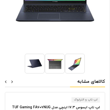
کالاهای مشابه
لپ تاپ و الترابوک
لپ تاپ ایسوس ۱۷.۳ اینچی مدل TUF Gaming FA۷۰۷NUG