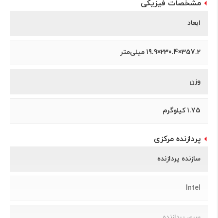
مشخصات فیزیکی
ابعاد
357.2×230.4×19.9 میلی‌متر
وزن
1.75 کیلوگرم
پردازنده مرکزی
سازنده پردازنده
Intel
سری پردازنده