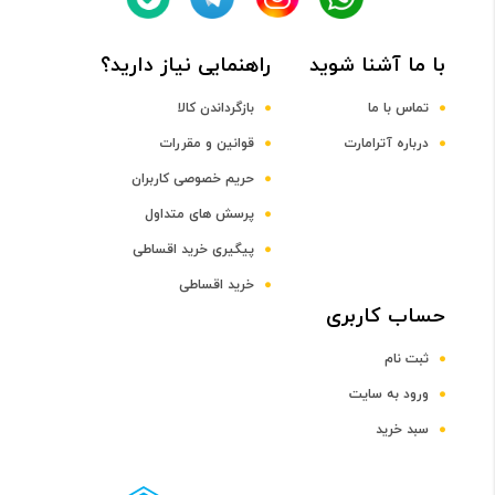
با ما آشنا شوید
راهنمایی نیاز دارید؟
DDR4
تماس با ما
بازگرداندن کالا
ظرفیت حافظه RAM
درباره آترامارت
قوانین و مقررات
حریم خصوصی کاربران
8 گیگابایت
پرسش های متداول
پیگیری خرید اقساطی
صفحه نمایش
خرید اقساطی
رده صفحه نمایش
حساب کاربری
ثبت نام
رده 14 اینچ
ورود به سایت
سبد خرید
اندازه صفحه نمایش