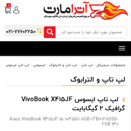
0
021-77602250
Toggle
navigation
محصولات دیجیتال
لپ تاپ
لپ تاپ و الترابوک
ایسوس
لپ تاپ ایسوس VivoBook X415JF گرافیک 2 گیگابایت
لپ تاپ و الترابوک
لپ تاپ ایسوس VivoBook X415JF
گرافیک 2 گیگابایت
Asus VivoBook X415JF i5 1035G1-8GB-1TB+128SSD-
2GB 130