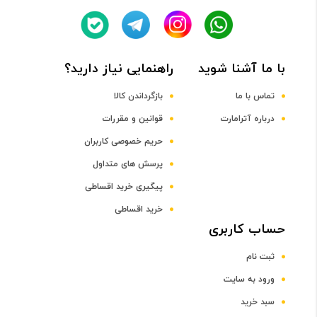
Adreno 304
با ما آشنا شوید
راهنمایی نیاز دارید؟
صفحه نمایش
تماس با ما
بازگرداندن کالا
سایز صفحه نمایش
درباره آترامارت
قوانین و مقررات
حریم خصوصی کاربران
2.4 تا 3 اینچ
پرسش های متداول
پیگیری خرید اقساطی
صفحه نمایش رنگی
خرید اقساطی
حساب کاربری
دارد
ثبت نام
فناوری
ورود به سایت
سبد خرید