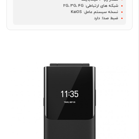
شبکه های ارتباطی:
2G، 3G، 4G
نسخه سیستم عامل:
KaiOS
ضبط صدا:
دارد