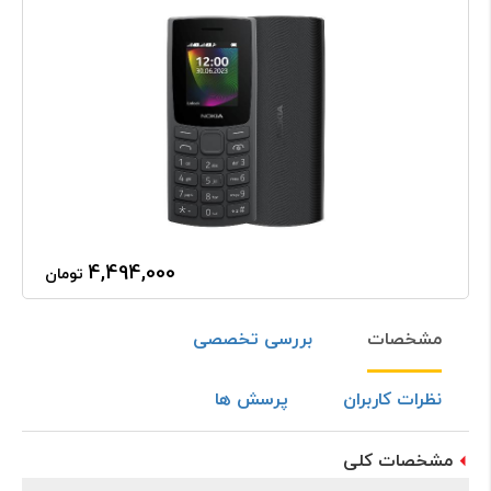
4,494,000
تومان
مشخصات
بررسی تخصصی
نظرات کاربران
پرسش ها
مشخصات کلی