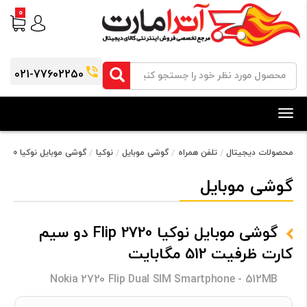
0
021-77602250
Toggle
navigation
محصولات دیجیتال
تلفن همراه
گوشی موبایل
نوکیا
گوشی موبایل نوکیا 2720 Flip دو سیم کارت ظرفیت 512 مگابایت
گوشی موبایل
گوشی موبایل نوکیا 2720 Flip دو سیم
کارت ظرفیت 512 مگابایت
Nokia 2720 Flip Dual SIM Smartphone - 512MB