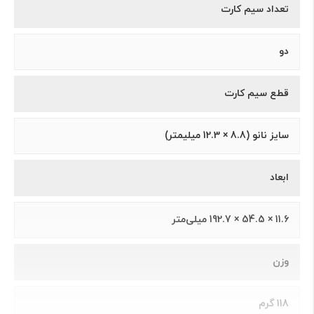
تعداد سیم کارت
دو
قطع سیم کارت
سايز نانو (8.8 × 12.3 ميلیمتر)
ابعاد
11.6 × 54.5 × 192.7 میلی‌متر
وزن
118 گرم