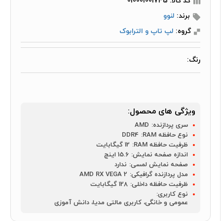
کد کالا: 010001001745
برند:
لنوو
گروه:
لپ تاپ و الترابوک
رنگ:
ویژگی های محصول:
سری پردازنده:
AMD
نوع حافظه RAM:
DDR4
ظرفیت حافظه RAM:
12 گیگابایت
اندازه صفحه نمایش:
15.6 اینچ
صفحه نمایش لمسی:
ندارد
مدل پردازنده گرافیکی:
AMD RX VEGA 2
ظرفیت حافظه داخلی:
128 گیگابایت
نوع کاربری:
عمومی و خانگی، کاربری مالتی مدیا، دانش آموزی