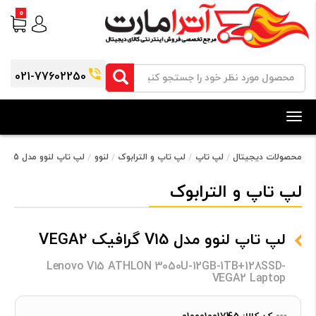
0
021-77602250
Toggle
navigation
محصولات دیجیتال
لپ تاپ
لپ تاپ و الترابوک
لنوو
لپ تاپ لنوو مدل V15 گرافیک VEGA2
لپ تاپ و الترابوک
لپ تاپ لنوو مدل V15 گرافیک VEGA2
Lenovo V15 ATHLON 3050U-12GB-1TB+128SSD-
VEGA2 Laptop