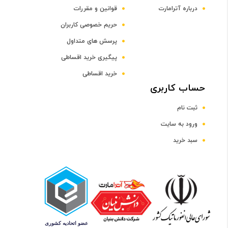
ظرفیت حافظه RAM
درباره آترامارت
قوانین و مقررات
حریم خصوصی کاربران
12 گیگابایت
پرسش های متداول
پیگیری خرید اقساطی
صفحه نمایش
خرید اقساطی
رده صفحه نمایش
حساب کاربری
ثبت نام
رده 15 اینچ
ورود به سایت
سبد خرید
اندازه صفحه نمایش
15.6 اینچ
دقت صفحه نمایش