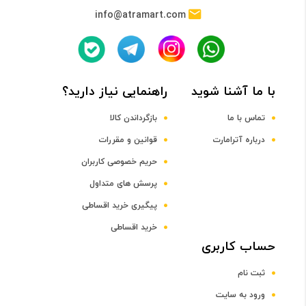
info@atramart.com
فرکانس پردازنده مرکزی
2.0 و 1.7 گیگاهرتز
با ما آشنا شوید
راهنمایی نیاز دارید؟
پردازنده گرافیکی
تماس با ما
بازگرداندن کالا
درباره آترامارت
قوانین و مقررات
Adreno 612
حریم خصوصی کاربران
صفحه نمایش
پرسش های متداول
پیگیری خرید اقساطی
سایز صفحه نمایش
خرید اقساطی
حساب کاربری
6.1 اینچ و بالاتر
ثبت نام
صفحه نمایش رنگی
ورود به سایت