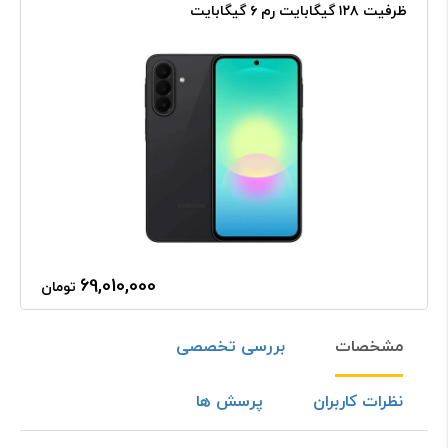
ظرفیت ۱۲۸ گیگابایت رم ۶ گیگابایت
69,010,000
تومان
مشخصات
بررسی تخصصی
نظرات کاربران
پرسش ها