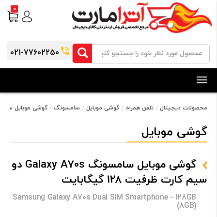
0
021-77602250
Toggle
navigation
محصولات دیجیتال
تلفن همراه
گوشی موبایل
سامسونگ
گوشی موبایل سامسونگ Galaxy A70s دو سیم کارت ظرفی
گوشی موبایل
گوشی موبایل سامسونگ Galaxy A70s دو
سیم کارت ظرفیت 128 گیگابایت
Samsung Galaxy A70s Dual SIM Smartphone - 128GB
(8GB)