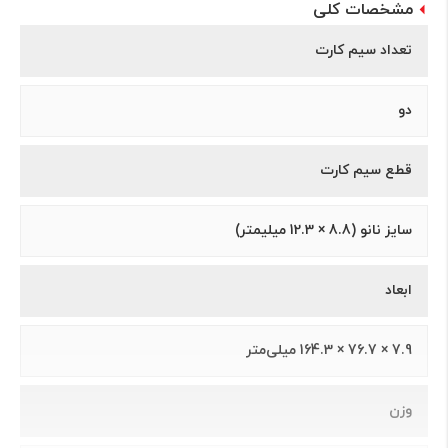
مشخصات کلی
تعداد سیم کارت
دو
قطع سیم کارت
سايز نانو (8.8 × 12.3 ميلیمتر)
ابعاد
7.9 × 76.7 × 164.3 میلی‌متر
وزن