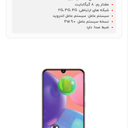
مقدار رم:
8 گیگابایت
شبکه های ارتباطی:
2G، 3G، 4G
سیستم عامل:
سیستم عامل اندروید
نسخه سیستم عامل:
Pai 9.0
ضبط صدا:
دارد