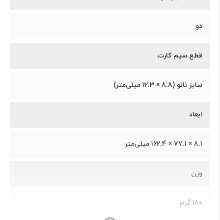
دو
قطع سیم کارت
سایز نانو (8.8 × 12.3 میلی‌متر)
ابعاد
8.1 × 77.1 × 162.4 میلی‌متر
وزن
180 گرم