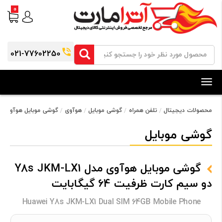
0
021-77602250
Toggle
navigation
محصولات دیجیتال
تلفن همراه
گوشی موبایل
هوآوی
گوشی موبایل هوآوی مدل Y8s JKM-LX1 دو سیم کارت ظرفیت 64 
گوشی موبایل
گوشی موبایل هوآوی مدل Y8s JKM-LX1
دو سیم کارت ظرفیت 64 گیگابایت
Huawei Y8s JKM-LX1 Dual SIM 64GB Mobile Phone