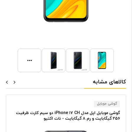
کالاهای مشابه
گوشی موبایل
گوشی موبایل اپل مدل iPhone ۱۷ CH دو سیم کارت ظرفیت
۲۵۶ گیگابایت و رم ۸ گیگابایت - نات اکتیو