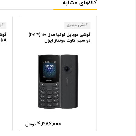
کالاهای مشابه
گوشی موبایل
گو
گوشی موبایل نوکیا مدل (۲۰۲۴)
گوشی موبایل نوکیا مدل ۱۱۰ (۲۰۲۴)
مونتاژ ایران
دو سیم کارت مونتاژ ایران
tive
4,386,000
14,24
تومان
تومان