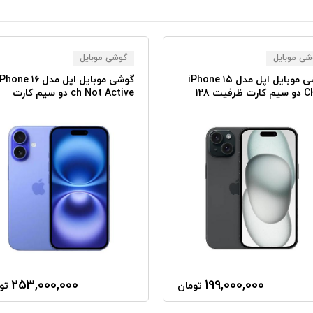
شی موبایل
گوشی موبایل
گوشی موبایل اپل مدل iPhone ۱۵
گوشی موبایل اپل مدل hone ۱۶
CH/A دو سیم کارت ظرفیت ۱۲۸
ch Not Active دو سیم کارت
گیگابایت رم ۶ گیگابایت - Not
ظرفیت ۱۲۸ گیگابایت - رم ۸
Ac
گیگابایت
253,000,000
199,000,000
تومان
تو