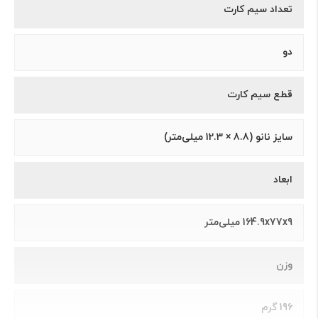
تعداد سیم کارت
دو
قطع سیم کارت
سایز نانو (8.8 × 12.3 میلی‌متر)
ابعاد
164.9x77x9 میلی‌متر
وزن
196 گرم