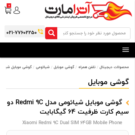
0
021-77602250
Toggle
navigation
محصولات دیجیتال
تلفن همراه
گوشی موبایل
شیائومی
گوشی موبایل شیائومی مدل Redmi 9C دو سیم‌ کارت 
گوشی موبایل
گوشی موبایل شیائومی مدل Redmi 9C دو
سیم‌ کارت ظرفیت 64 گیگابایت
Xiaomi Redmi 9C Dual SIM 64GB Mobile Phone