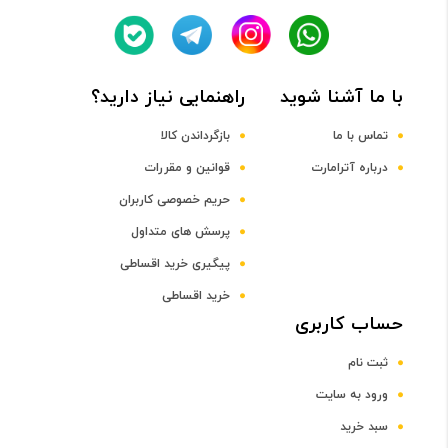
1.8 و 2.3 گیگاهرتز
با ما آشنا شوید
راهنمایی نیاز دارید؟
پردازنده گرافیکی
تماس با ما
بازگرداندن کالا
درباره آترامارت
قوانین و مقررات
PowerVR GE8320 GPU
حریم خصوصی کاربران
صفحه نمایش
پرسش های متداول
پیگیری خرید اقساطی
سایز صفحه نمایش
خرید اقساطی
حساب کاربری
6.1 اینچ و بالاتر
ثبت نام
صفحه نمایش رنگی
ورود به سایت
سبد خرید